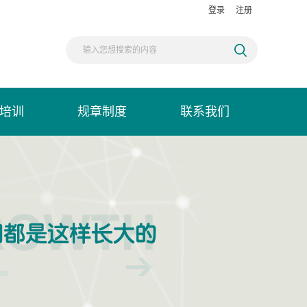
登录
注册
培训
规章制度
联系我们