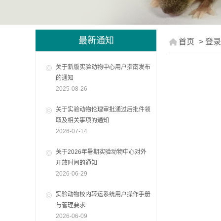
最新通知
首页
> 登录
关于新版实验动物中心用户指南发布
的通知
2025-08-26
关于实验动物伦理审批通过后批件领
取及相关事项的通知
2026-07-14
关于2026年暑期实验动物中心对外
开放时间的通知
2026-06-29
实验动物校内转运系统用户操作手册
与管理要求
2026-06-09