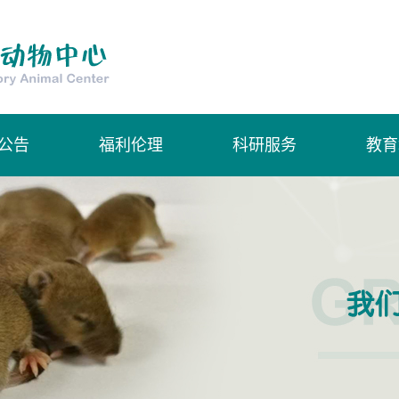
公告
福利伦理
科研服务
教育