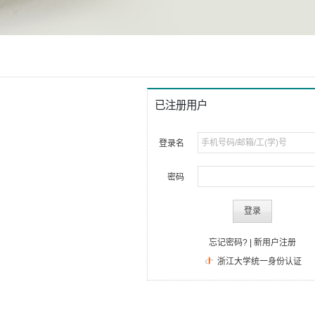
已注册用户
登录名
密码
登录
忘记密码?
|
新用户注册
浙江大学统一身份认证