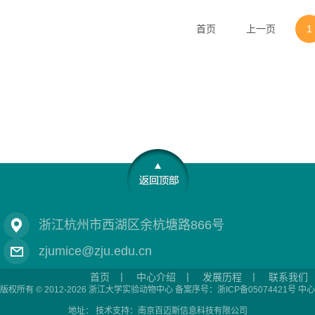
首页
上一页
1
浙江杭州市西湖区余杭塘路866号
zjumice@zju.edu.cn
首页
丨
中心介绍
丨
发展历程
丨
联系我们
版权所有 © 2012-2026 浙江大学实验动物中心 备案序号：浙ICP备05074421号 中心
地址： 技术支持：
南京百迈斯信息科技有限公司