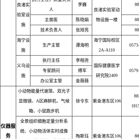
李巍
88
良渚实
人
良渚实验室动
验室设
主兽医
陈晓娟
物设施一楼
88
施
技术负责人
张旭亮
88
海宁设
海宁国际校区
生产主管
谭海明
0573
施
2A-A110
执行主任
李相尧
义乌设
国际健康医学
专家顾问
傅军
0579
施
研究院
2409
办公室主管
金薇薇
小动物能量
代谢
笼、双光子
88
显微镜、
A
区
麻醉机、气候
徐令东
紫金港东区
106
181
箱、小鼠跑步机
全景组织细胞定量分析系
仪器服
统、
小动物活体实时成像
务
陶斯珏
紫金港东区
106
88