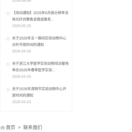
2026-06-08
【培训通知】2026年6月高分辨率活
体光纤共聚焦显微成像系...
2026-05-20
关于2026年五一期间实验动物中心
对外开放时间的通知
2026-04-20
关于浙江大学医学实验动物培训基地
举办2026年春季医学实验...
2026-03-26
关于2026年清明节实验动物中心开
放时间的通知
2026-03-23
首页
>
联系我们