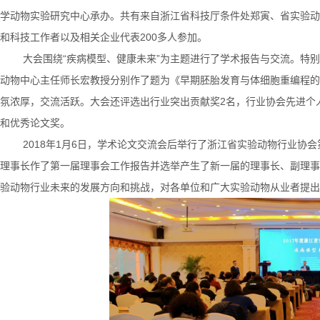
学动物实验研究中心承办。共有来自浙江省科技厅条件处郑寅、省实验动
和科技工作者以及相关企业代表200多人参加。
大会围绕“疾病模型、健康未来”为主题进行了学术报告与交流。特别
动物中心主任师长宏教授分别作了题为《早期胚胎发育与体细胞重编程的
氛浓厚，交流活跃。大会还评选出行业突出贡献奖2名，行业协会先进个人
和优秀论文奖。
2018年1月6日，学术论文交流会后举行了浙江省实验动物行业协会
理事长作了第一届理事会工作报告并选举产生了新一届的理事长、副理事
验动物行业未来的发展方向和挑战，对各单位和广大实验动物从业者提出