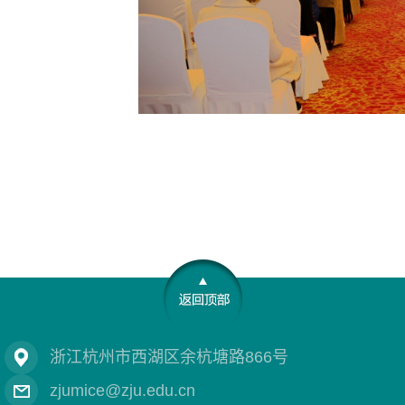
浙江杭州市西湖区余杭塘路866号
zjumice@zju.edu.cn