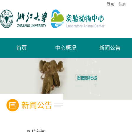
登录
注册
首页
中心概况
新闻公告
新闻公告
图片新闻