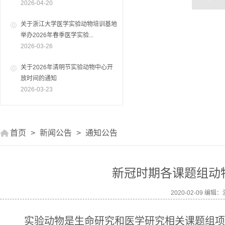
2026-04-20
关于浙江大学医学实验动物培训基地
举办2026年春季医学实验...
2026-03-26
关于2026年清明节实验动物中心开
放时间的通知
2026-03-23
首页
>
新闻公告
>
通知公告
新冠时期各课题组动
2020-02-09 
实验动物是生命研究和医学研究相关课题组项目