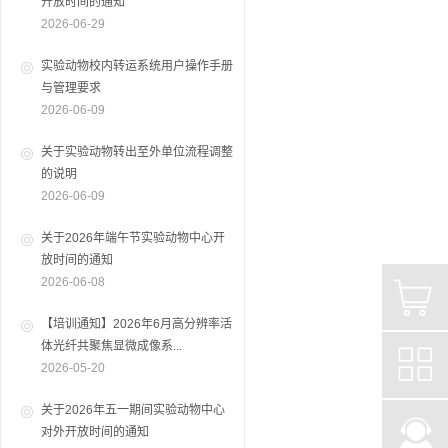
开放时间的通知
2026-06-29
实验动物校内转运系统用户操作手册
与管理要求
2026-06-09
关于实验动物转出至外单位流程调整
的说明
2026-06-09
关于2026年端午节实验动物中心开
放时间的通知
2026-06-08
【培训通知】2026年6月高分辨率活
体光纤共聚焦显微成像系...
2026-05-20
关于2026年五一期间实验动物中心
对外开放时间的通知