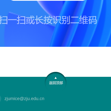
zjumice@zju.edu.cn