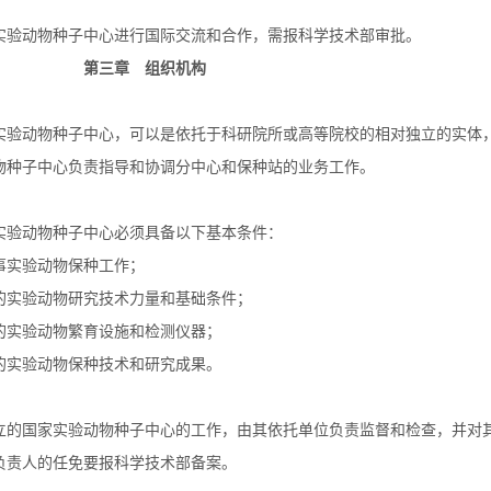
验动物种子中心进行国际交流和合作，需报科学技术部审批。
第三章 组织机构
验动物种子中心，可以是依托于科研院所或高等院校的相对独立的实体
子中心负责指导和协调分中心和保种站的业务工作。
验动物种子中心必须具备以下基本条件：
实验动物保种工作；
实验动物研究技术力量和基础条件；
实验动物繁育设施和检测仪器；
实验动物保种技术和研究成果。
的国家实验动物种子中心的工作，由其依托单位负责监督和检查，并对
负责人的任免要报科学技术部备案。