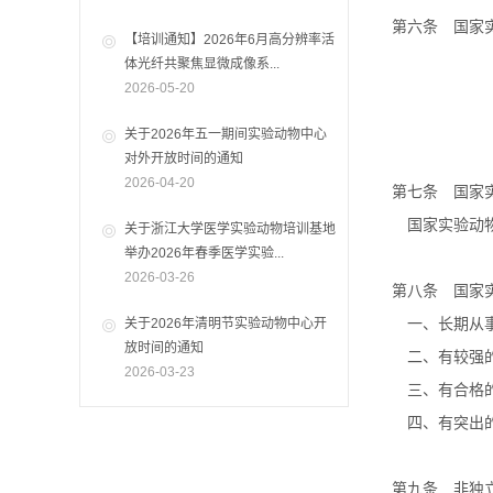
第六条 国家实
【培训通知】2026年6月高分辨率活
第三
体光纤共聚焦显微成像系...
2026-05-20
关于2026年五一期间实验动物中心
对外开放时间的通知
2026-04-20
第七条 国家实
国家实验动物种
关于浙江大学医学实验动物培训基地
举办2026年春季医学实验...
2026-03-26
第八条 国家实
一、长期从事
关于2026年清明节实验动物中心开
放时间的通知
二、有较强的
2026-03-23
三、有合格的
四、有突出的
第九条 非独立