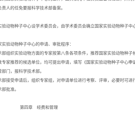
负责人的任免要报科学技术部备案。
验动物种子中心设学术委员会，由学术委员会确立国家实验动物种子中
实验动物种子中心的申请、审批程序：
组织实验动物方面的专家按第八条各项条件，推荐国家实验动物种子
家推荐的候选单位，均可提出申请，填写《国家实验动物种子中心
申
管部门，报科学技术部。
接受申请后，组织专家组，对申请单位进行考察、评审，必要时可进
部批准。
 经费和管理