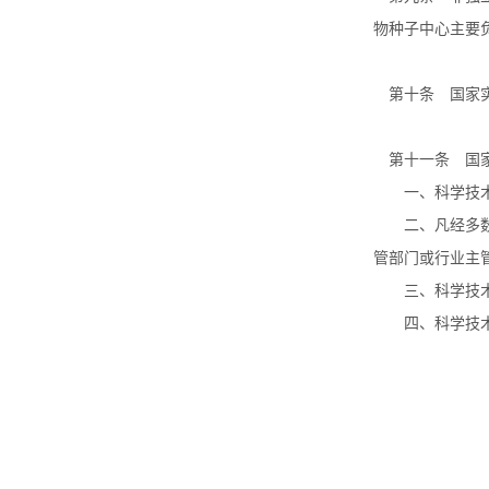
物种子中心主要
第十条 国家实
第十一条 国家
一、科学技术部
二、凡经多数专
管部门或行业主
三、科学技术部
四、科学技术
第四章