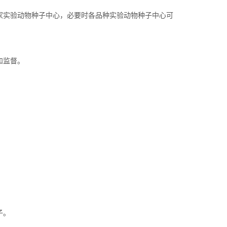
家实验动物种子中心，必要时各品种实验动物种子中心可
和监督。
子。