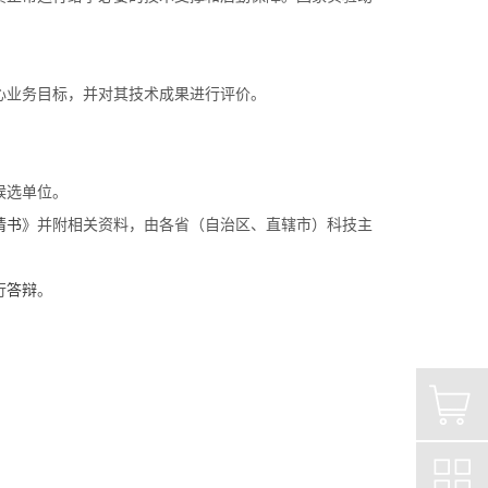
心业务目标，并对其技术成果进行评价。
候选单位。
请书
》并附相关资料，由各省（自治区、直辖市）科技主
行
答辩
。