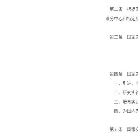
第二条 根据国
设分中心和特定
第三条 国家实
第四条 国家实
一、引进、收
二、研究实验
三、培育实验
四、为国内外
第五条 国家实