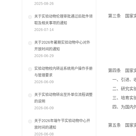
2025-08-26
第三条 国家实
关于实验动物伦理审批通过后批件领
取及相关事项的通知
2026-07-14
关于2026年暑期实验动物中心对外
开放时间的通知
2026-06-29
实验动物校内转运系统用户操作手册
第四条 国家实
与管理要求
一、引进、收
2026-06-09
二、研究实验
关于实验动物转出至外单位流程调整
三、培育实验
的说明
四、为国内外
2026-06-09
关于2026年端午节实验动物中心开
第五条 国家实
放时间的通知
2026-06-08