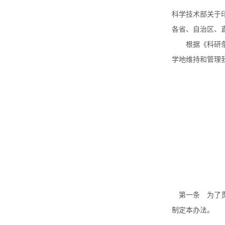
科学技术部关于
各省、自治区、
根据《科研条件
学地维持和管理
科
一九
第一条 为了贯
制定本办法。