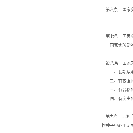
第六条 国家实
第七条 国家实
国家实验动物种
第八条 国家实
一、长期从事
二、有较强的
三、有合格的
四、有突出的
第九条 非独立
物种子中心主要