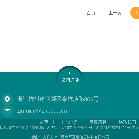
首页
上一页
1
浙江杭州市西湖区余杭塘路866号
zjumice@zju.edu.cn
首页
丨
中心介绍
丨
发展历程
丨
联系我们
版权所有 © 2012-2026 浙江大学实验动物中心 备案序号：浙ICP备05074421号 中心
地址： 技术支持：
南京百迈斯信息科技有限公司